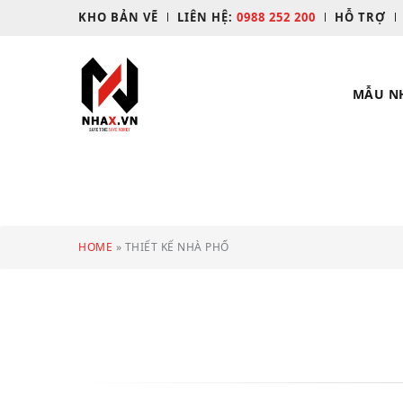
KHO BẢN VẼ
LIÊN HỆ:
0988 252 200
HỖ TRỢ
MẪU N
HOME
»
THIẾT KẾ NHÀ PHỐ