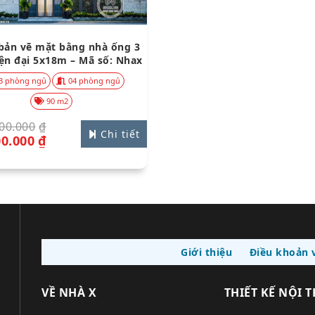
bản vẽ mặt bằng nhà ống 3
ện đại 5x18m – Mã số: Nhax
36146
3 phòng ngủ
04 phòng ngủ
90 m2
00.000
₫
Chi tiết
00.000
₫
Giới thiệu
Điều khoản v
VỀ NHÀ X
THIẾT KẾ NỘI 