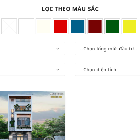
LỌC THEO MÀU SẮC
--Chọn tổng mức đầu tư--
--Chọn diện tích--