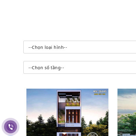
--Chọn loại hình--
--Chọn số tầng--