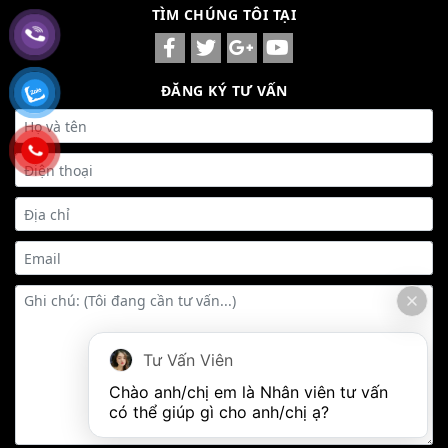
TÌM CHÚNG TÔI TẠI
ĐĂNG KÝ TƯ VẤN
Tư Vấn Viên
Chào anh/chị em là Nhân viên tư vấn 
có thể giúp gì cho anh/chị ạ?