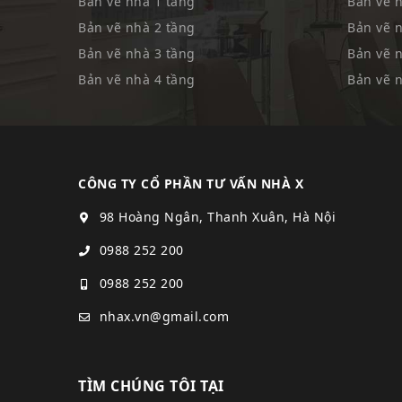
Bản vẽ nhà 1 tầng
Bản vẽ 
Bản vẽ nhà 2 tầng
Bản vẽ 
Bản vẽ nhà 3 tầng
Bản vẽ 
Bản vẽ nhà 4 tầng
Bản vẽ 
CÔNG TY CỔ PHẦN TƯ VẤN NHÀ X
98 Hoàng Ngân, Thanh Xuân, Hà Nội
0988 252 200
0988 252 200
nhax.vn@gmail.com
TÌM CHÚNG TÔI TẠI