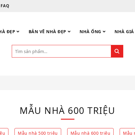
FAQ
HÀ ĐẸP
BẢN VẼ NHÀ ĐẸP
NHÀ ỐNG
NHÀ GIÁ
MẪU NHÀ 600 TRIỆU
iệu
Mẫu nhà 500 triệu
Mẫu nhà 600 triệu
Mẫu n