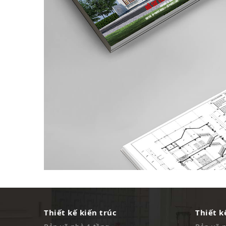
Thiết kế kiến trúc
Thiết k