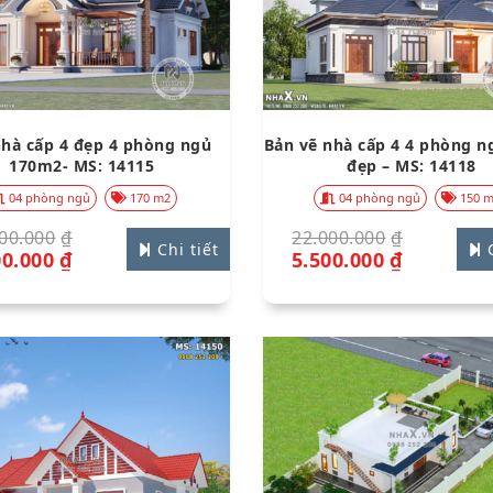
hà cấp 4 đẹp 4 phòng ngủ
Bản vẽ nhà cấp 4 4 phòng ng
170m2- MS: 14115
đẹp – MS: 14118
04 phòng ngủ
170 m2
04 phòng ngủ
150 
00.000
₫
22.000.000
₫
Chi tiết
C
00.000
₫
5.500.000
₫