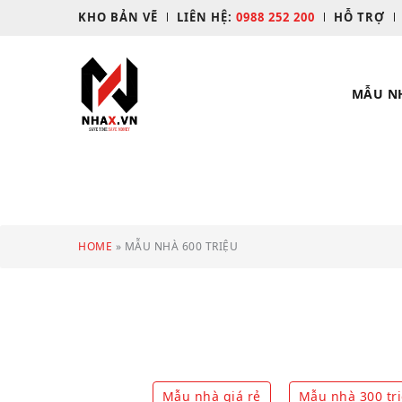
KHO BẢN VẼ
LIÊN HỆ:
0988 252 200
HỖ TRỢ
MẪU N
HOME
»
MẪU NHÀ 600 TRIỆU
Mẫu nhà giá rẻ
Mẫu nhà 300 tr