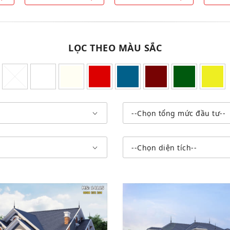
LỌC THEO MÀU SẮC
--Chọn tổng mức đầu tư--
--Chọn diện tích--