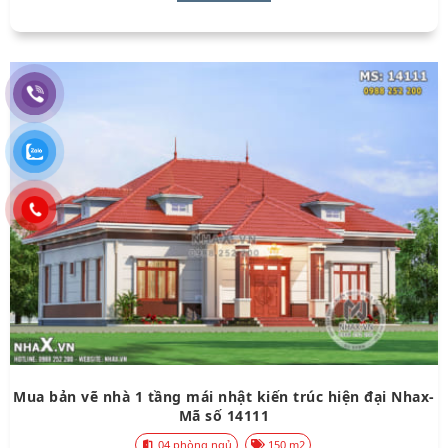
Mua bản vẽ nhà 1 tầng mái nhật kiến trúc hiện đại Nhax-
Mã số 14111
04 phòng ngủ
150 m2