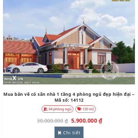
Mua bản vẽ có sân nhà 1 tầng 4 phòng ngủ đẹp hiện đại –
Mã số: 14112
04 phòng ngủ
120 m2
5.900.000
₫
30.000.000
₫
Chi tiết