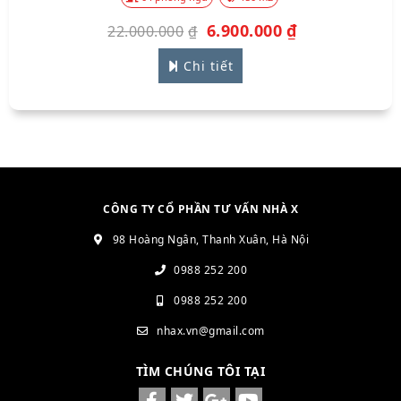
6.900.000
₫
22.000.000
₫
Chi tiết
CÔNG TY CỔ PHẦN TƯ VẤN NHÀ X
98 Hoàng Ngân, Thanh Xuân, Hà Nội
0988 252 200
0988 252 200
nhax.vn@gmail.com
TÌM CHÚNG TÔI TẠI