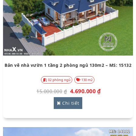
Bản vẽ nhà vườn 1 tầng 2 phòng ngủ 130m2 – MS: 15132
02 phòng ngủ
130 m2
4.690.000
₫
15.000.000
₫
Chi tiết