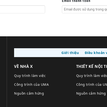
Email thanh toán
Giới thiệu
Điều khoản v
VỀ NHÀ X
THIẾT KẾ NỘI 
Quy trình làm việc
Quy trình làm việ
Công trình của UMA
Công trình của U
Nguồn cảm hứng
Nguồn cảm hứng