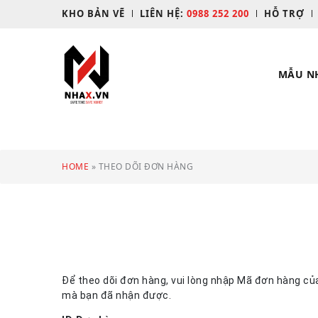
KHO BẢN VẼ
LIÊN HỆ:
0988 252 200
HỖ TRỢ
MẪU N
HOME
»
THEO DÕI ĐƠN HÀNG
Để theo dõi đơn hàng, vui lòng nhập Mã đơn hàng củ
mà bạn đã nhận được.