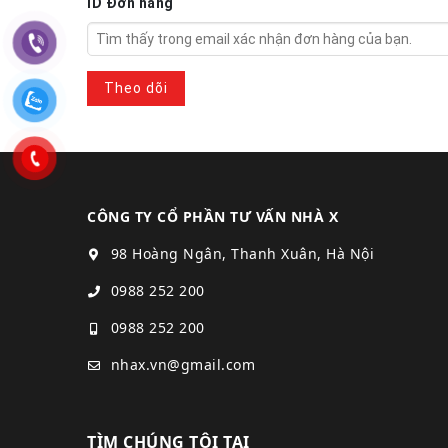
ID Đơn hàng
Theo dõi
CÔNG TY CỔ PHẦN TƯ VẤN NHÀ X
98 Hoàng Ngân, Thanh Xuân, Hà Nội
0988 252 200
0988 252 200
nhax.vn@gmail.com
TÌM CHÚNG TÔI TẠI